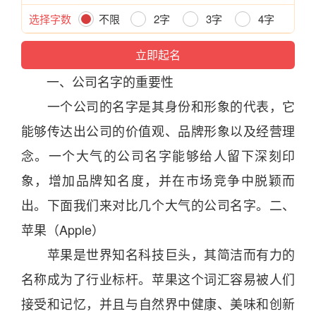
选择字数
不限
2字
3字
4字
一、
公司
名字的重要性
一个
公司
的名字是其身份和形象的代表，它
能够传达出
公司
的价值观、品牌形象以及经营理
念。一个大气的
公司
名字能够给人留下深刻印
象，增加品牌知名度，并在市场竞争中脱颖而
出。下面我们来对比几个大气的
公司
名字。二、
苹果（Apple）
苹果是世界知名科技巨头，其简洁而有力的
名称成为了行业标杆。苹果这个词汇容易被人们
接受和记忆，并且与
自然
界中健康、美味和创新