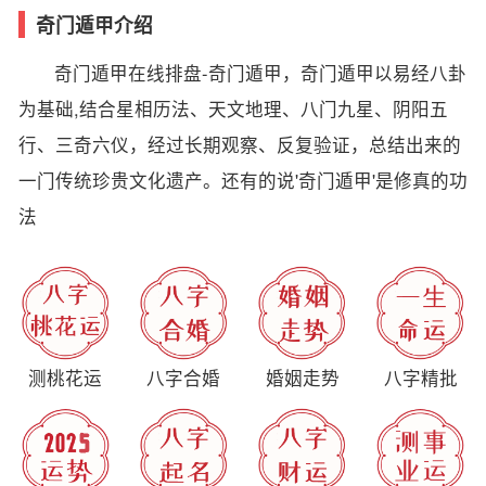
奇门遁甲介绍
奇门遁甲在线排盘-奇门遁甲，奇门遁甲以易经八卦
为基础,结合星相历法、天文地理、八门九星、阴阳五
行、三奇六仪，经过长期观察、反复验证，总结出来的
一门传统珍贵文化遗产。还有的说'奇门遁甲'是修真的功
法
测桃花运
八字合婚
婚姻走势
八字精批