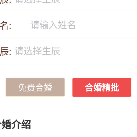
名:
辰:
免费合婚
合婚精批
合婚介绍