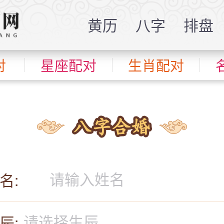
黄历
八字
排盘
对
星座配对
生肖配对
名:
辰: