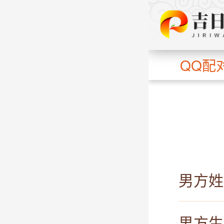
QQ配
男方姓
男方生