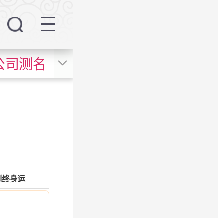
公司测名
测终身运