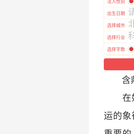
法人性别
出生日期
选择城市
选择行业
选择字数
含鼎
在
运的象
重要的