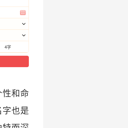
4字
个性和命
名字也是
独特而深