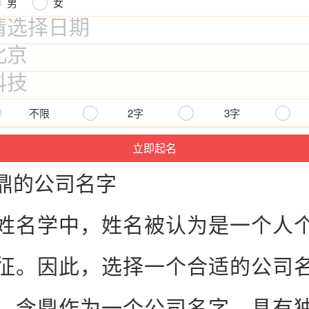
男
女
不限
2字
3字
的
公司
名字
姓名
学中，
姓名
被认为是一个人
征。因此，选择一个合适的
公司
。含鼎作为一个
公司
名字，具有