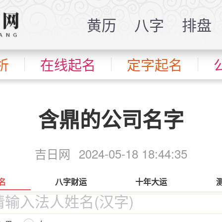
黄历
八字
排盘
析
在线起名
定字起名
含鼎的公司名字
吉日网
2024-05-18 18:44:35
名
八字财运
十年大运