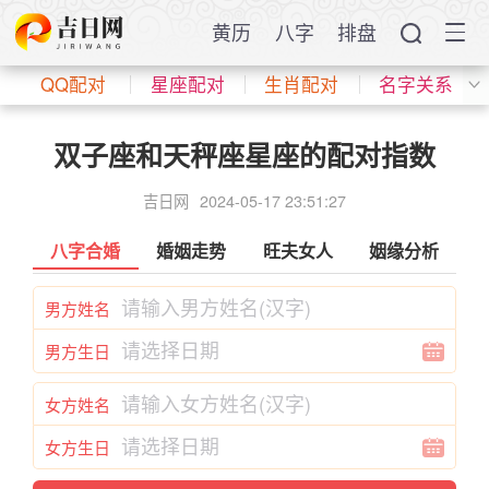
黄历
八字
排盘
QQ配对
星座配对
生肖配对
名字关系
双子座和天秤座星座的配对指数
吉日网
2024-05-17 23:51:27
八字合婚
婚姻走势
旺夫女人
姻缘分析
男方姓名
男方生日
女方姓名
女方生日