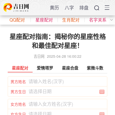
黄历
八字
排盘
QQ配对
星座配对
生肖配对
名字关系
星座配对指南：揭秘你的星座性格
和最佳配对星座！
吉日网
2025-04-28 16:00:22
星座配对
爱情塔罗
星座合盘
紫微斗数
男方姓名
男方生日
女方姓名
女方生日