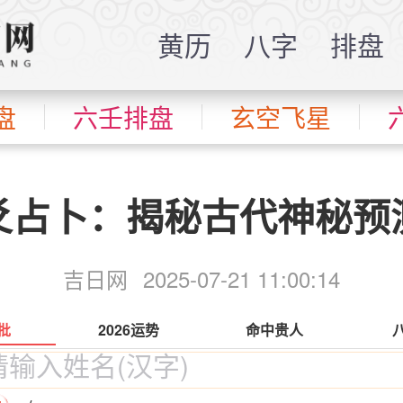
黄历
八字
排盘
盘
六壬排盘
玄空飞星
爻占卜：揭秘古代神秘预
吉日网
2025-07-21 11:00:14
批
2026运势
命中贵人